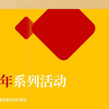
周年
系列活动
ommemorate