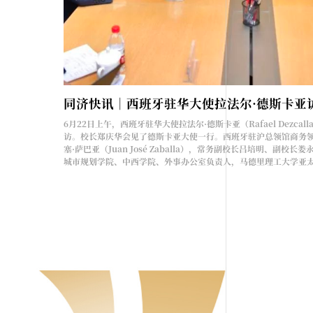
6月22日上午，西班牙驻华大使拉法尔·德斯卡亚（Rafael Dezcall
访。校长郑庆华会见了德斯卡亚大使一行。西班牙驻沪总领馆商务领
塞·萨巴亚（Juan José Zaballa），常务副校长吕培明、副校长
城市规划学院、中西学院、外事办公室负责人，马德里理工大学亚
哥蒙特雷科技大学驻沪学术代表等参加活动。内容回顾郑庆华对德
示欢迎，并介绍了同济大学的发展概况，特别是同济大学...