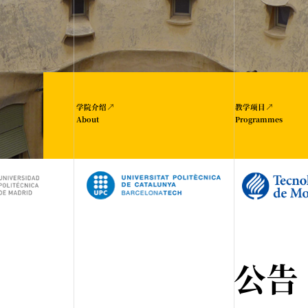
↗
↗
学院介绍
教学项目
About
Programmes
公告