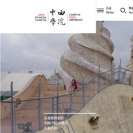
目录
搜
Menu
Se
在塞维利亚的
中西学院10周年
庆祝活动