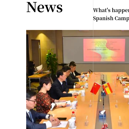
News
What's happen
Spanish Cam