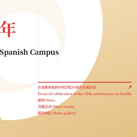
周年
o-Spanish Campus
在塞维利亚的中西学院10周年庆祝活动
Event of celebration of the 10th anniversary in Seville
新闻 News
其他活动 Other events
精彩回忆 Photo gallery