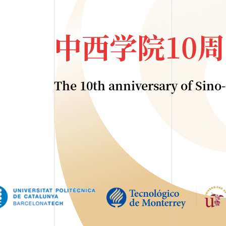
中西学院10
The 10th anniversary of Sin