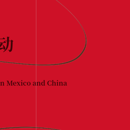
动
een Mexico and China