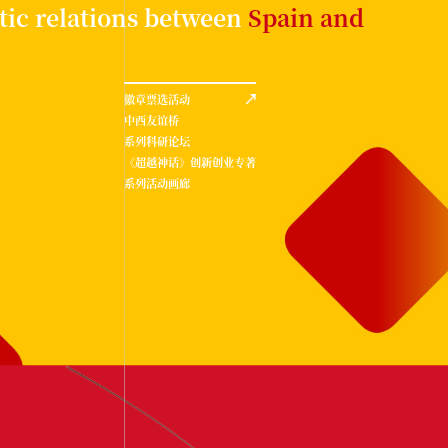
tic relations between
Spain and
徽章票选活动
中西友谊桥
系列科研论坛
《超越神话》创新创业专著
系列活动画廊